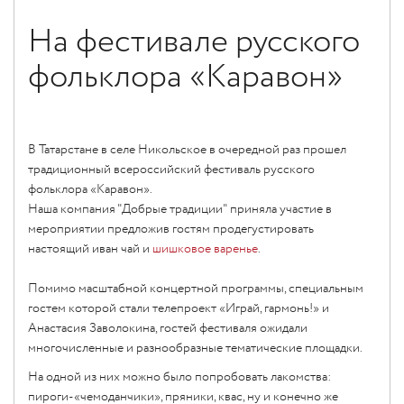
На фестивале русского
фольклора «Каравон»
В Татарстане в селе Никольское в очередной раз прошел
традиционный всероссийский фестиваль русского
фольклора «Каравон».
Наша компания "Добрые традиции" приняла участие в
мероприятии предложив гостям продегустировать
настоящий иван чай и
шишковое варенье
.
Помимо масштабной концертной программы, специальным
гостем которой стали телепроект «Играй, гармонь!» и
Анастасия Заволокина, гостей фестиваля ожидали
многочисленные и разнообразные тематические площадки.
На одной из них можно было попробовать лакомства:
пироги-«чемоданчики», пряники, квас, ну и конечно же