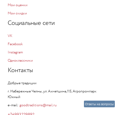
Мои оценки
Мои скидки
Социальные сети
VK
Facebook
Instagram
Одноклассники
Контакты
Добрые традиции
г. Набережные Челны, ул. Ахметшина,115, Агропромпарк
Южный
Ответы на вопросы
e-mail:
goodtraditions@mail.ru
+74993229892