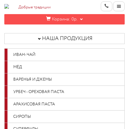
Корзина:
0р.
НАША
ПРОДУКЦИЯ
НАША ПРОДУКЦИЯ
ИНФОРМАЦИЯ
ИВАН-ЧАЙ
КОНТАКТЫ
МЁД
НОВИНКИ
ВАРЕНЬЯ И ДЖЕМЫ
ОПТОВИКАМ
УРБЕЧ - ОРЕХОВАЯ ПАСТА
АРАХИСОВАЯ ПАСТА
КАБИНЕТ
СИРОПЫ