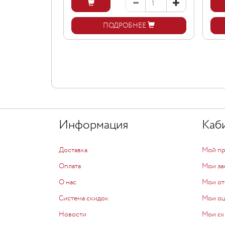
ПОДРОБНЕЕ
Информация
Каб
Доставка
Мой п
Оплата
Мои за
О нас
Мои от
Система скидок
Мои о
Новости
Мои ск