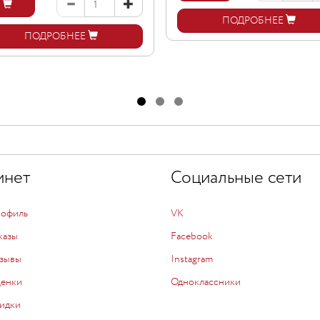
ПОДРОБНЕЕ
ПОДРОБНЕЕ
инет
Социальные сети
рофиль
VK
казы
Facebook
зывы
Instagram
ценки
Одноклассники
идки