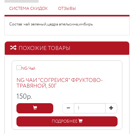
СИСТЕМА СКИДОК
ОТЗЫВЫ
Состав:чай зеленый,цедра апельсина,имбирь
ПОХОЖИЕ ТОВАРЫ
NG ЧАЙ "СОГРЕЙСЯ" ФРУКТОВО-
ТРАВЯНОЙ, 50Г
150
р.
ПОДРОБНЕЕ