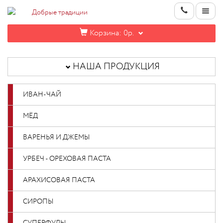
Корзина:
0р.
НАША
ПРОДУКЦИЯ
НАША ПРОДУКЦИЯ
ИНФОРМАЦИЯ
ИВАН-ЧАЙ
КОНТАКТЫ
МЁД
НОВИНКИ
ВАРЕНЬЯ И ДЖЕМЫ
ОПТОВИКАМ
УРБЕЧ - ОРЕХОВАЯ ПАСТА
АРАХИСОВАЯ ПАСТА
КАБИНЕТ
СИРОПЫ