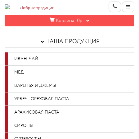
Корзина:
0р.
НАША
ПРОДУКЦИЯ
НАША ПРОДУКЦИЯ
ИНФОРМАЦИЯ
ИВАН-ЧАЙ
КОНТАКТЫ
МЁД
НОВИНКИ
ВАРЕНЬЯ И ДЖЕМЫ
ОПТОВИКАМ
УРБЕЧ - ОРЕХОВАЯ ПАСТА
АРАХИСОВАЯ ПАСТА
КАБИНЕТ
СИРОПЫ