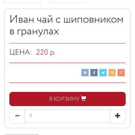
Иван чай с шиповником
в гранулах
ЦЕНА:
220
р.
В КОРЗИНУ