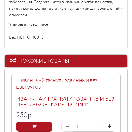
заболевания. Содержащиеся в иван чай с чагой вещества,
накапливаясь, делают организм неуязвимым для
воспалений
и
опухолей.
Упаковка: крафт пакет.
Вес НЕТТО: 100 гр
ПОХОЖИЕ ТОВАРЫ
ИВАН - ЧАЙ ГРАНУЛИРОВАННЫЙ БЕЗ
ЦВЕТОЧКОВ "КАРЕЛЬСКИЙ"
250
р.