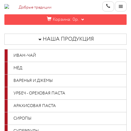
Корзина:
0р.
НАША
ПРОДУКЦИЯ
НАША ПРОДУКЦИЯ
ИНФОРМАЦИЯ
ИВАН-ЧАЙ
КОНТАКТЫ
МЁД
НОВИНКИ
ВАРЕНЬЯ И ДЖЕМЫ
ОПТОВИКАМ
УРБЕЧ - ОРЕХОВАЯ ПАСТА
АРАХИСОВАЯ ПАСТА
КАБИНЕТ
СИРОПЫ