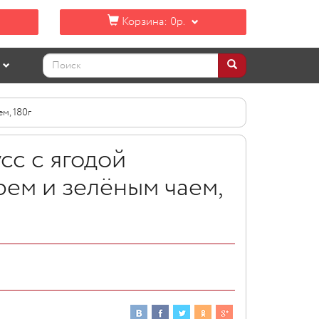
Корзина:
0р.
м, 180г
сс с ягодой
ем и зелёным чаем,