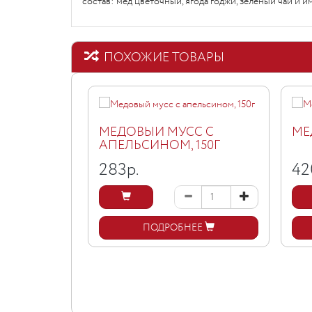
состав: мед цветочный, ягода годжи, зеленый чай и 
ПОХОЖИЕ ТОВАРЫ
МЕДОВЫЙ МУСС С
МЁ
АПЕЛЬСИНОМ, 150Г
283
р.
42
ПОДРОБНЕЕ