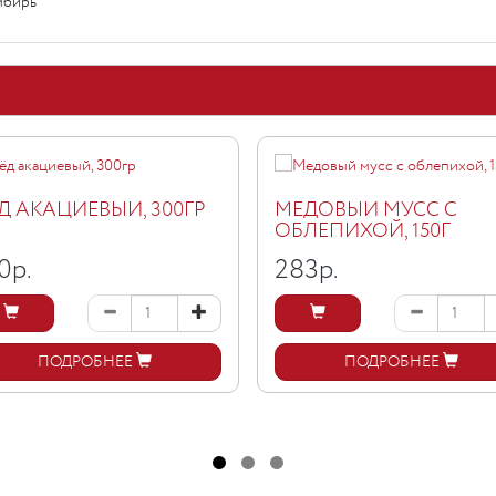
имбирь
Д АКАЦИЕВЫЙ, 300ГР
МЕДОВЫЙ МУСС С
ОБЛЕПИХОЙ, 150Г
0
р.
283
р.
ПОДРОБНЕЕ
ПОДРОБНЕЕ