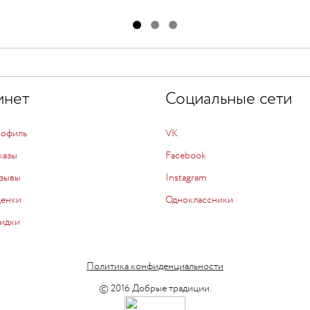
инет
Социальные сети
рофиль
VK
казы
Facebook
зывы
Instagram
ценки
Одноклассники
идки
Политика конфиденциальности
© 2016 Добрые традиции.