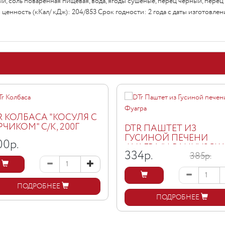
тый, соль поваренная пищевая, вода, ягоды сушеные, перец черный, пере
ая ценность (кКал/ кДж): 204/853 Срок годности: 2 года с даты изготовле
R КОЛБАСА "КОСУЛЯ С
РЧИКОМ" С/К, 200Г
DTR ПАШТЕТ ИЗ
ГУСИНОЙ ПЕЧЕНИ
00
р.
ФУАГРА "ФРАНЦУЗСК
334
р.
385р.
КЛАССИКА", Ж/Б, 200Г
ПОДРОБНЕЕ
ПОДРОБНЕЕ