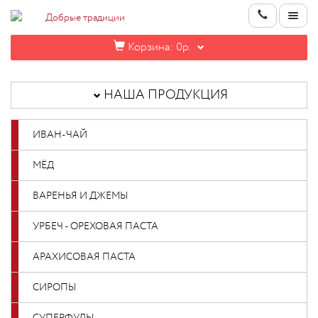
Корзина:
0р.
НАША
ПРОДУКЦИЯ
НАША ПРОДУКЦИЯ
ИНФОРМАЦИЯ
ИВАН-ЧАЙ
КОНТАКТЫ
МЁД
НОВИНКИ
ВАРЕНЬЯ И ДЖЕМЫ
ОПТОВИКАМ
УРБЕЧ - ОРЕХОВАЯ ПАСТА
АРАХИСОВАЯ ПАСТА
КАБИНЕТ
СИРОПЫ