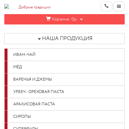
Корзина:
0р.
НАША
ПРОДУКЦИЯ
НАША ПРОДУКЦИЯ
ИНФОРМАЦИЯ
ИВАН-ЧАЙ
КОНТАКТЫ
МЁД
НОВИНКИ
ВАРЕНЬЯ И ДЖЕМЫ
ОПТОВИКАМ
УРБЕЧ - ОРЕХОВАЯ ПАСТА
АРАХИСОВАЯ ПАСТА
КАБИНЕТ
СИРОПЫ