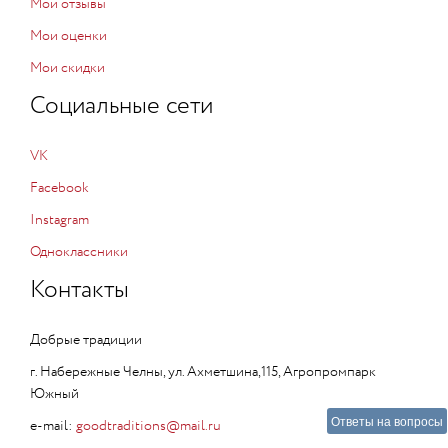
Мои отзывы
Мои оценки
Мои скидки
Социальные сети
VK
Facebook
Instagram
Одноклассники
Контакты
Добрые традиции
г. Набережные Челны, ул. Ахметшина,115, Агропромпарк
Южный
Ответы на вопросы
e-mail:
goodtraditions@mail.ru