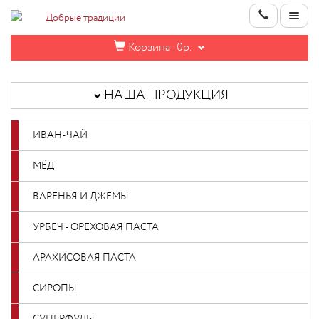
Корзина:
0р.
НАША
ПРОДУКЦИЯ
НАША ПРОДУКЦИЯ
ИНФОРМАЦИЯ
ИВАН-ЧАЙ
КОНТАКТЫ
МЁД
НОВИНКИ
ВАРЕНЬЯ И ДЖЕМЫ
ОПТОВИКАМ
УРБЕЧ - ОРЕХОВАЯ ПАСТА
АРАХИСОВАЯ ПАСТА
КАБИНЕТ
СИРОПЫ