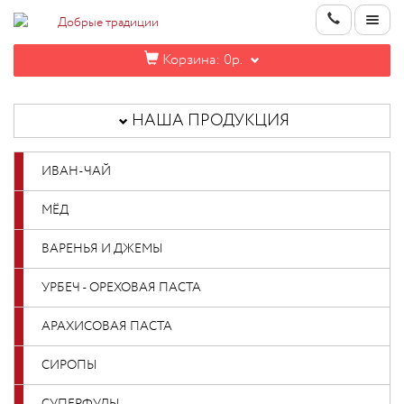
Корзина:
0р.
НАША
ПРОДУКЦИЯ
НАША ПРОДУКЦИЯ
ИНФОРМАЦИЯ
ИВАН-ЧАЙ
КОНТАКТЫ
МЁД
НОВИНКИ
ВАРЕНЬЯ И ДЖЕМЫ
ОПТОВИКАМ
УРБЕЧ - ОРЕХОВАЯ ПАСТА
АРАХИСОВАЯ ПАСТА
КАБИНЕТ
СИРОПЫ