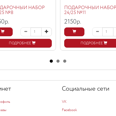
ДАРОЧНЫЙ НАБОР
ПОДАРОЧНЫЙ НАБО
/25 №8
24/25 №11
50
р.
2150
р.
ПОДРОБНЕЕ
ПОДРОБНЕЕ
инет
Социальные сети
рофиль
VK
казы
Facebook