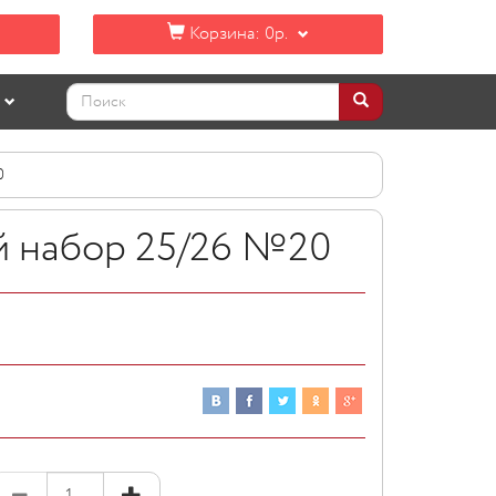
Корзина:
0р.
0
 набор 25/26 №20