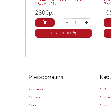
25/26 №17
25
2800
р.
10
ПОДРОБНЕЕ
Информация
Каб
Доставка
Мой п
Оплата
Мои за
О нас
Мои от