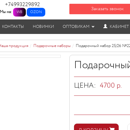
+74993229892
Заказать звонок
Мы на:
WB
OZON
КОНТАКТЫ
НОВИНКИ
ОПТОВИКАМ
КАБИНЕТ
Наша продукция
Подарочные наборы
Подарочный набор 25/26 №2
Подарочный
ЦЕНА:
4700
р.