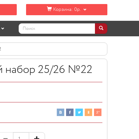
Корзина:
0р.
2
 набор 25/26 №22