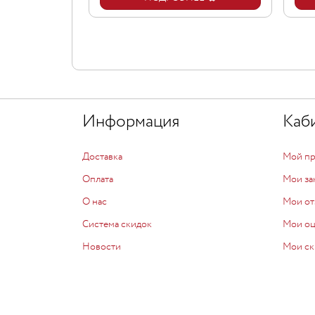
Информация
Каб
Доставка
Мой п
Оплата
Мои за
О нас
Мои от
Система скидок
Мои о
Новости
Мои ск