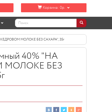
Корзина:
0р.
А КЕДРОВОМ МОЛОКЕ БЕЗ САХАРА", 35г
мный 40% "НА
 МОЛОКЕ БЕЗ
5г