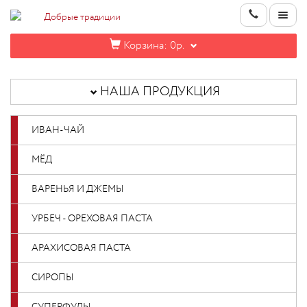
Корзина:
0р.
НАША
ПРОДУКЦИЯ
НАША ПРОДУКЦИЯ
ИНФОРМАЦИЯ
ИВАН-ЧАЙ
КОНТАКТЫ
МЁД
НОВИНКИ
ВАРЕНЬЯ И ДЖЕМЫ
ОПТОВИКАМ
УРБЕЧ - ОРЕХОВАЯ ПАСТА
АРАХИСОВАЯ ПАСТА
КАБИНЕТ
СИРОПЫ