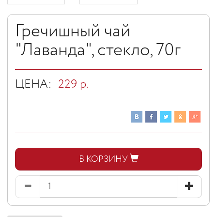
Гречишный чай
"Лаванда", стекло, 70г
ЦЕНА:
229
р.
В КОРЗИНУ