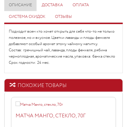
ОПИСАНИЕ
ДОСТАВКА
ОПЛАТА
СИСТЕМА СКИДОК
ОТЗЫВЫ
Подходит всем кто хочет открыть для себя что-то не только
полезное, но и вкусное. Цветки лаванды и плоды фенхеля
добавляют особый аромат этому чайному напитку.
Состав: гречишный чай, лаванда, плоды фенхеля, рябина
черноплодная, ароматические масла, упаковка: банка стекло
Срок годности: 24 мес.
ПОХОЖИЕ ТОВАРЫ
МАТЧА МАНГО, СТЕКЛО, 70Г