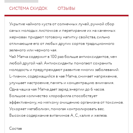
СИСТЕМА СКИДОК
ОТЗЫВЫ
Укрытие чайного куста от солнечных лучей, ручной сбор
самых молодых листочков и перетирание их на каменных
жерновах придают готовому напитку свойства, сильно
отличающие его от любых других сортов трад
иционного
зеленого или черного чая.
Чай Матча содержит в 100 раз больше антиоксидантов, чем
любой другой чай. Антиоксиданты помогают сохранить
молодость и предупреждают развитие многих заболеваний.
L-тианин, содержащийся в чае Матча, снимает напряжение,
улучшает настроение, память и концентрацию внимания.
Одна чашка чая Матча дает заряд энергии до 6 часов.
Большое количество хлорофилла способствует
эффективному, но мягкому очищению организма от токсинов.
Ускоряет метаболизм, помогая контролировать вес.
Высокое содержание витаминов А, С, калия и железа.
Состав