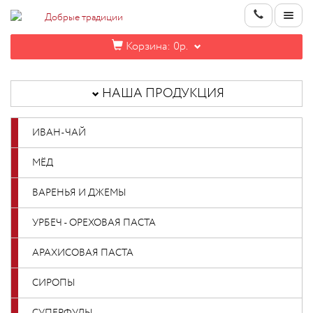
Корзина:
0р.
НАША
ПРОДУКЦИЯ
НАША ПРОДУКЦИЯ
ИНФОРМАЦИЯ
ИВАН-ЧАЙ
КОНТАКТЫ
МЁД
НОВИНКИ
ВАРЕНЬЯ И ДЖЕМЫ
ОПТОВИКАМ
УРБЕЧ - ОРЕХОВАЯ ПАСТА
АРАХИСОВАЯ ПАСТА
КАБИНЕТ
СИРОПЫ