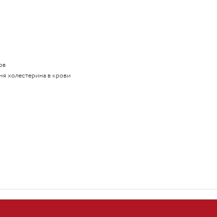
ов
ня холестерина в крови