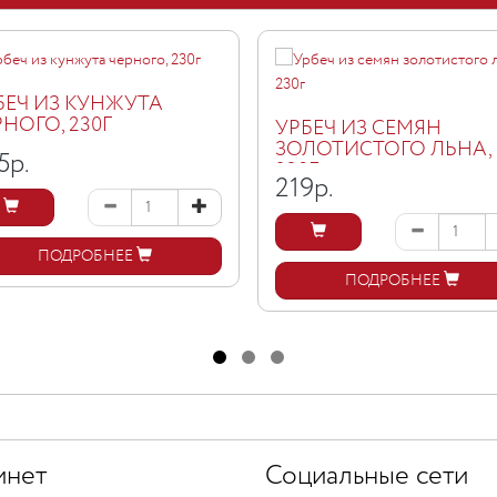
БЕЧ ИЗ КУНЖУТА
РНОГО, 230Г
УРБЕЧ ИЗ СЕМЯН
ЗОЛОТИСТОГО ЛЬНА,
5
р.
230Г
219
р.
ПОДРОБНЕЕ
ПОДРОБНЕЕ
инет
Социальные сети