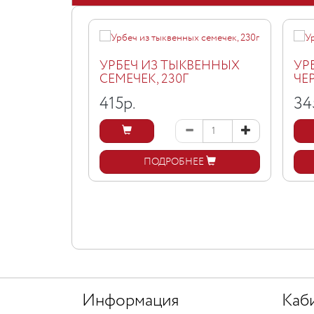
УРБЕЧ ИЗ ТЫКВЕННЫХ
УР
СЕМЕЧЕК, 230Г
ЧЕ
415
р.
34
ПОДРОБНЕЕ
Информация
Каб