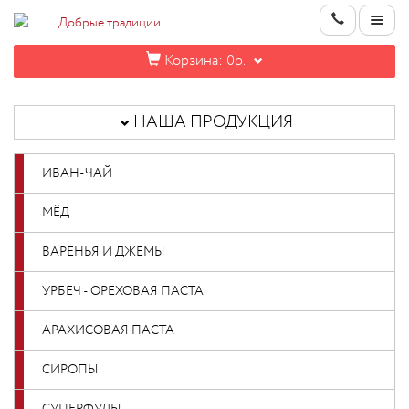
Корзина:
0р.
НАША
ПРОДУКЦИЯ
НАША ПРОДУКЦИЯ
ИНФОРМАЦИЯ
ИВАН-ЧАЙ
КОНТАКТЫ
МЁД
НОВИНКИ
ВАРЕНЬЯ И ДЖЕМЫ
ОПТОВИКАМ
УРБЕЧ - ОРЕХОВАЯ ПАСТА
АРАХИСОВАЯ ПАСТА
КАБИНЕТ
СИРОПЫ