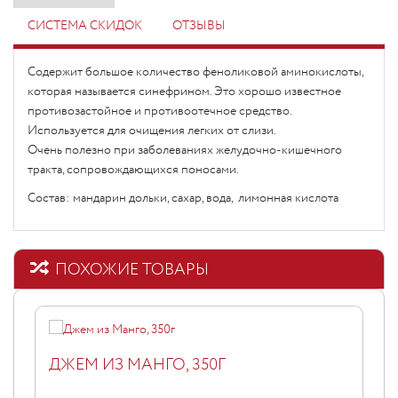
СИСТЕМА СКИДОК
ОТЗЫВЫ
Содержит большое количество феноликовой аминокислоты,
которая называется синефрином. Это хорошо известное
противозастойное и противоотечное средство.
Используется для очищения легких от слизи.
Очень полезно при заболеваниях желудочно-кишечного
тракта, сопровождающихся поносами.
Состав: мандарин дольки, сахар, вода, лимонная кислота
ПОХОЖИЕ ТОВАРЫ
ДЖЕМ ИЗ МАНГО, 350Г